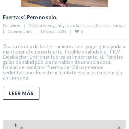
Fuerza: sí. Pero no solo.
Por 
admin
|
Práctica de yoga
, 
Yoga para la salud y el bienestar integral
0
|
0 comentarios
|
19 enero, 2026    
|
Āsana es una de las herramientas del yoga, que ayuda a
mantener el cuerpo fuerte, flexible y saludable. T.K.V.
Desikachar Entrenar fuerza es importante, sí. Pero las
guías de salud pública no hablan de una sola cosa:
hablan de combinar fuerza, aeróbico y menos
sedentarismo. En este artículo te explico cómo encaja
ahí un yoga
LEER MÁS