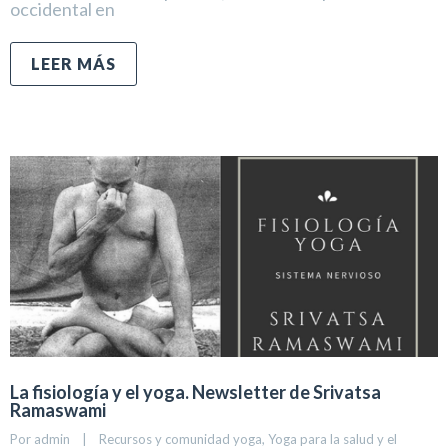
occidental en
LEER MÁS
La fisiología y el yoga. Newsletter de Srivatsa
Ramaswami
Por 
admin
|
Recursos y comunidad yoga
, 
Yoga para la salud y el 