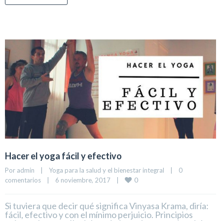
Hacer el yoga fácil y efectivo
Por 
admin
|
Yoga para la salud y el bienestar integral
|
0 
0
comentarios
|
6 noviembre, 2017    
|
Si tuviera que decir qué significa Vinyasa Krama, diría:
fácil, efectivo y con el mínimo perjuicio. Principios