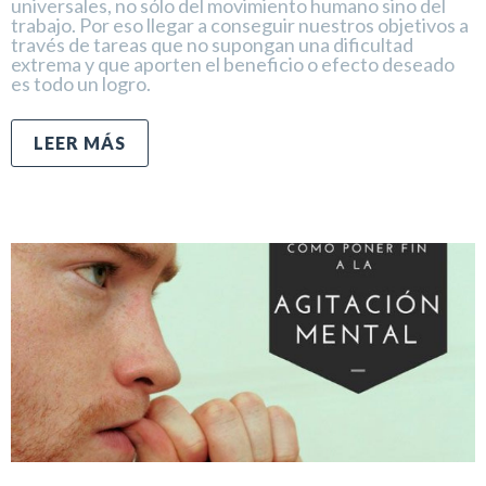
universales, no sólo del movimiento humano sino del
trabajo. Por eso llegar a conseguir nuestros objetivos a
través de tareas que no supongan una dificultad
extrema y que aporten el beneficio o efecto deseado
es todo un logro.
LEER MÁS