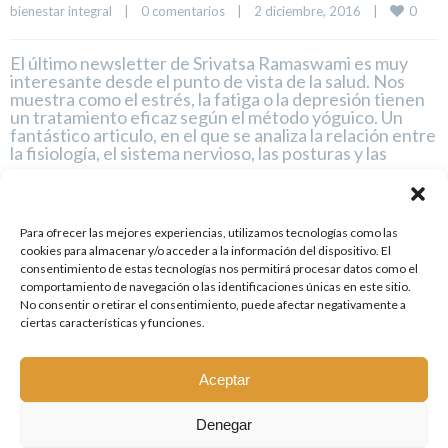
0
bienestar integral
|
0 comentarios
|
2 diciembre, 2016    
|
El último newsletter de Srivatsa Ramaswami es muy
interesante desde el punto de vista de la salud. Nos
muestra como el estrés, la fatiga o la depresión tienen
un tratamiento eficaz según el método yóguico. Un
fantástico articulo, en el que se analiza la relación entre
la fisiología, el sistema nervioso, las posturas y las
LEER MÁS
Para ofrecer las mejores experiencias, utilizamos tecnologías como las
cookies para almacenar y/o acceder a la información del dispositivo. El
consentimiento de estas tecnologías nos permitirá procesar datos como el
comportamiento de navegación o las identificaciones únicas en este sitio.
No consentir o retirar el consentimiento, puede afectar negativamente a
ciertas características y funciones.
1
2
Aceptar
Denegar