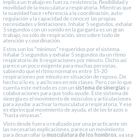
implica un trabajo en fuerza, resistencia, flexibilidad y
movilidad de la musculatura respiratoria. Mientras que
la suavidad hace referencia a la coordinación, auto-
regulación y la capacidad de conocer las propias
necesidades y limitaciones. Inhalar 5 segundos, exhalar
5 segundos con un sonido en la garganta es un gran
trabajo, no sólo de respiración, sino sobre todo de
atención y coordinación.
Estos son los “mínimos” requeridos por el sistema.
Inhalar 5 segundos y exhalar 5 segundos da un ritmo
respiratorio de 6 respiraciones por minuto. Dicho así
parece un poco exigente para muchas personas,
sabiendo que el ritmo normal es entre 15-20
respiraciones por minuto en situación de reposo. De
hecho sí lo es, y así lo veo en mis clases. Pero con lo que
cuenta este método es con un
sistema de sinergias
y
colaboraciones para que todo ayude. Este sistema de
sinergia es el movimiento de músculos y articulaciones
para ayudar a activar la musculatura respiratoria. Y ese
es elprincipal movimiento de ayuda, el de los brazos o
“hasta vinyasas”.
Visto desde fuera o realizado por una practicante sin
las necesarias explicaciones, parece un movimiento
para desarrollar la
musculatura de los hombros
, ya sea