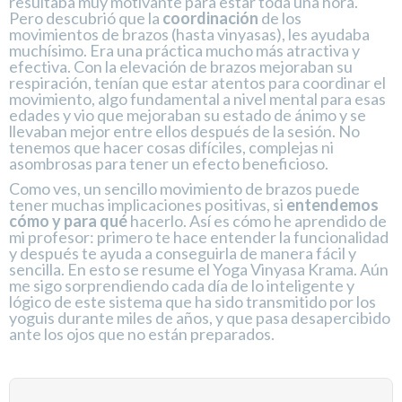
resultaba muy motivante para estar toda una hora.
Pero descubrió que la
coordinación
de los
movimientos de brazos (hasta vinyasas), les ayudaba
muchísimo. Era una práctica mucho más atractiva y
efectiva. Con la elevación de brazos mejoraban su
respiración, tenían que estar atentos para coordinar el
movimiento, algo fundamental a nivel mental para esas
edades y vio que mejoraban su estado de ánimo y se
llevaban mejor entre ellos después de la sesión. No
tenemos que hacer cosas difíciles, complejas ni
asombrosas para tener un efecto beneficioso.
Como ves, un sencillo movimiento de brazos puede
tener muchas implicaciones positivas, si
entendemos
cómo y para qué
hacerlo. Así es cómo he aprendido de
mi profesor: primero te hace entender la funcionalidad
y después te ayuda a conseguirla de manera fácil y
sencilla. En esto se resume el Yoga Vinyasa Krama. Aún
me sigo sorprendiendo cada día de lo inteligente y
lógico de este sistema que ha sido transmitido por los
yoguis durante miles de años, y que pasa desapercibido
ante los ojos que no están preparados.