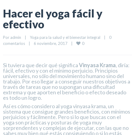
Hacer el yoga fácil y
efectivo
Por 
admin
|
Yoga para la salud y el bienestar integral
|
0 
0
comentarios
|
6 noviembre, 2017    
|
Si tuviera que decir qué significa
Vinyasa Krama
, diría:
fácil, efectivo y con el mínimo perjuicio. Principios
universales, no sólo del movimiento humano sino del
trabajo. Por eso llegar a conseguir nuestros objetivos a
través de tareas que no supongan una dificultad
extrema y que aporten el beneficio o efecto deseado
es todo un logro.
Así es cómo considero al yoga vinyasa krama, un
sistema que consigue grandes beneficios, con mínimos
perjuicios y fácilmente. Pero si lo que buscas con el
yoga son prácticas y posturas de yoga muy
sorprendentes y complejas de ejecutar, con las que no
sabes muy bien qué estás consiguiendo o si lo estás