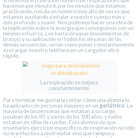
hacemos por minuto 6, por los minutos que estamos
practicando, nos da un número muy alto de veces que
estamos ayudando a inhalar a nuestro cuerpo más y
más profundo y suave. Nos podemos hacer una idea de
la implicación sobre la energía que conseguimos con un
mínimo esfuerzo. Los hasta vinyasas (movimientos de
brazos) y su aplicación en todos los vinyasas de las
demás secuencias, serían como poner constantemente
a recargar nuestro teléfono en un cargador ultra
rápido.
La respiración se mejora
constantemente
Para terminar me gustaría contar cómo una alumna lo
ha aplicado con personas mayores en un
geriátrico
. La
mayoría de las personas que estaban a su cargo
pasaban de los 90 y varios de los 100 años, y todos
estaban en sillas de ruedas. Esta alumna vio que
enseñarles ejercicios específicos de respiración no sólo
no era efectivo a nivel motor sino que tampoco