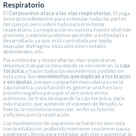
Respiratorio
El
Coronavirus ataca a las vías respiratorias
. El yoga
tiene procedimientos para estimular todas las partes
del cuerpo, pero sobre todo para el sistema
respiratorio. La respiración es nuestra fuente vital más
preciada, y además podemos aprender a estimularla y
desarrollarla, ya que está controlada por tejido
muscular diafragma, músculos intercostales,
abdominales, etc.
Para estimular y desarrollar las vías respiratorias
debemos trabajar la zona donde se encuentran, la
caja
torácica
, y hacer todos los movimientos posibles en
esta zona. Son
movimientos que implican a los brazos
y escápulas
, porque comparten musculatura con la
caja torácica, cuya función es generar una fuerza o
presión negativa para que el aire entre en los
pulmones. Se trata de expandir la caja torácica, darle
más espacio, que aumente el volumen de llenado, la
fuerza, la resistencia muscular, en fin su función
y eficiencia en la respiración.
Los movimientos de expansión se harán en sincronía
con la inhalación, pudiendo mantener una breve pausa
a pulmones llenos para estimular aún más y aumentar la