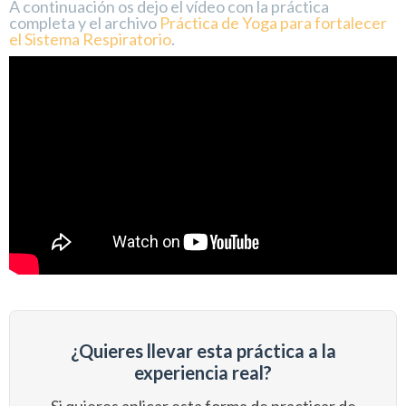
A continuación os dejo el vídeo con la práctica
completa y el archivo
Práctica de Yoga para fortalecer
el Sistema Respiratorio
.
¿Quieres llevar esta práctica a la
experiencia real?