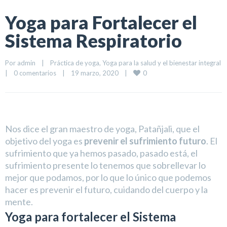
Yoga para Fortalecer el
Sistema Respiratorio
Por 
admin
|
Práctica de yoga
, 
Yoga para la salud y el bienestar integral
0
|
0 comentarios
|
19 marzo, 2020    
|
Nos dice el gran maestro de yoga, Patañjali, que el
objetivo del yoga es
prevenir el sufrimiento futuro
. El
sufrimiento que ya hemos pasado, pasado está, el
sufrimiento presente lo tenemos que sobrellevar lo
mejor que podamos, por lo que lo único que podemos
hacer es prevenir el futuro, cuidando del cuerpo y la
mente.
Yoga para fortalecer el Sistema