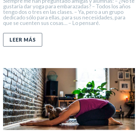
Siempre me han preguntado amigas y alumnas: – ¿No te
gustaría dar yoga para embarazadas? – Todos los años
tengo dos o tres en las clases. – Ya, pero a un grupo
dedicado sólo para ellas, para sus necesidades, para
que se cuenten sus cosas… – Lo pensaré.
LEER MÁS