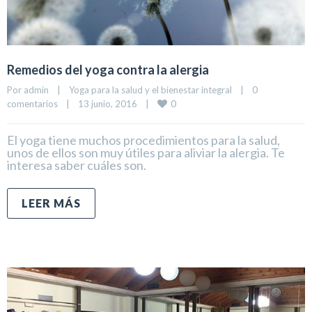
Remedios del yoga contra la alergia
Por 
admin
|
Yoga para la salud y el bienestar integral
|
0 
0
comentarios
|
13 junio, 2016    
|
El yoga tiene muchos procedimientos para la salud,
unos de ellos son muy útiles para aliviar la alergia. Te
interesa saber cuáles son.
LEER MÁS