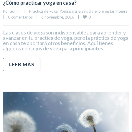
¿Cómo practicar yoga en casa?
Por 
admin
|
Práctica de yoga
, 
Yoga para la salud y el bienestar integral
0
|
0 comentarios
|
6 noviembre, 2016    
|
Las clases de yoga son indispensables para aprender y
avanzar en tu práctica de yoga, pero la práctica de yoga
en casa te aportará otros beneficios. Aquí tienes
algunos consejos de yoga para principiantes.
LEER MÁS