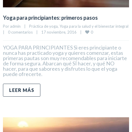
Yoga para principiantes: primeros pasos
Por 
admin
|
Práctica de yoga
, 
Yoga para la salud y el bienestar integral
0
|
0 comentarios
|
17 noviembre, 2016    
|
YOGA PARA PRINCIPIANTES Si eres principiante o
nunca has practicado yoga y quieres comenzar, estas
primeras pautas son muy recomendables para iniciarte
de forma segura. Abarcan qué SÍ hacer, y qué NO
hacer, para que saborees y disfrutes lo que el yoga
puede ofrecerte.
LEER MÁS