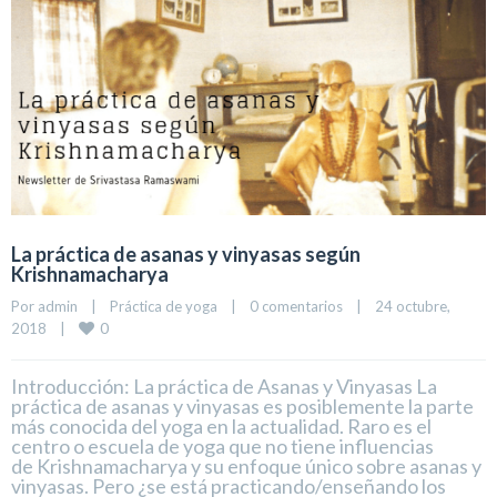
La práctica de asanas y vinyasas según
Krishnamacharya
Por 
admin
|
Práctica de yoga
|
0 comentarios
|
24 octubre, 
0
2018    
|
Introducción: La práctica de Asanas y Vinyasas La
práctica de asanas y vinyasas es posiblemente la parte
más conocida del yoga en la actualidad. Raro es el
centro o escuela de yoga que no tiene influencias
de Krishnamacharya y su enfoque único sobre asanas y
vinyasas. Pero ¿se está practicando/enseñando los