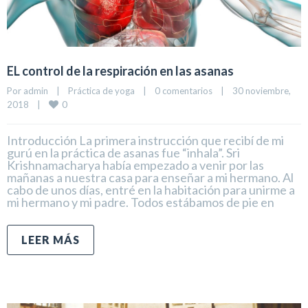
EL control de la respiración en las asanas
Por 
admin
|
Práctica de yoga
|
0 comentarios
|
30 noviembre, 
0
2018    
|
Introducción La primera instrucción que recibí de mi
gurú en la práctica de asanas fue “inhala”. Sri
Krishnamacharya había empezado a venir por las
mañanas a nuestra casa para enseñar a mi hermano. Al
cabo de unos días, entré en la habitación para unirme a
mi hermano y mi padre. Todos estábamos de pie en
LEER MÁS