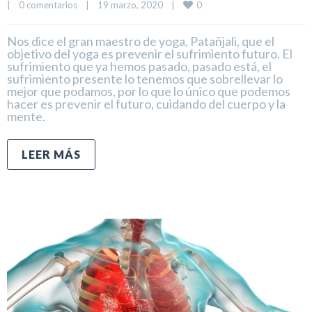
0
|
0 comentarios
|
19 marzo, 2020    
|
Nos dice el gran maestro de yoga, Patañjali, que el
objetivo del yoga es prevenir el sufrimiento futuro. El
sufrimiento que ya hemos pasado, pasado está, el
sufrimiento presente lo tenemos que sobrellevar lo
mejor que podamos, por lo que lo único que podemos
hacer es prevenir el futuro, cuidando del cuerpo y la
mente.
LEER MÁS