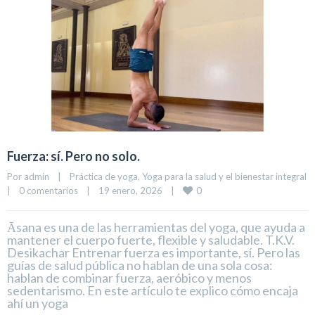
Fuerza: sí. Pero no solo.
Por 
admin
|
Práctica de yoga
, 
Yoga para la salud y el bienestar integral
0
|
0 comentarios
|
19 enero, 2026    
|
Āsana es una de las herramientas del yoga, que ayuda a
mantener el cuerpo fuerte, flexible y saludable. T.K.V.
Desikachar Entrenar fuerza es importante, sí. Pero las
guías de salud pública no hablan de una sola cosa:
hablan de combinar fuerza, aeróbico y menos
sedentarismo. En este artículo te explico cómo encaja
ahí un yoga