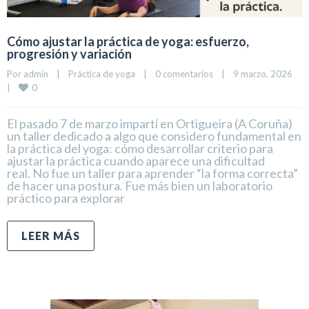
Cómo ajustar la práctica de yoga: esfuerzo,
progresión y variación
Por 
admin
|
Práctica de yoga
|
0 comentarios
|
9 marzo, 2026    
0
|
El pasado 7 de marzo impartí en Ortigueira (A Coruña)
un taller dedicado a algo que considero fundamental en
la práctica del yoga: cómo desarrollar criterio para
ajustar la práctica cuando aparece una dificultad
real. No fue un taller para aprender “la forma correcta”
de hacer una postura. Fue más bien un laboratorio
práctico para explorar
LEER MÁS