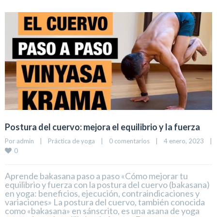
Postura del cuervo: mejora el equilibrio y la fuerza
Por 
admin
|
Práctica de yoga
|
0 comentarios
|
4 enero, 2023    
|
0
Aprende bakasana paso a paso «Cómo mejorar tu
equilibrio y fuerza con la postura del cuervo (bakasana)
en yoga: beneficios, ejecución, contraindicaciones y
variaciones» La postura del cuervo, también conocida
como «bakasana» en sánscrito, es una asana de yoga