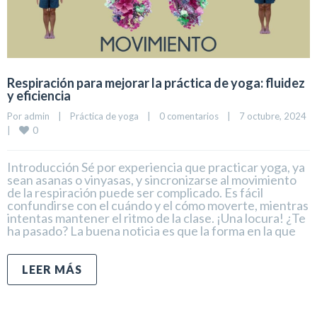
Respiración para mejorar la práctica de yoga: fluidez
y eficiencia
Por 
admin
|
Práctica de yoga
|
0 comentarios
|
7 octubre, 2024    
0
|
Introducción Sé por experiencia que practicar yoga, ya
sean asanas o vinyasas, y sincronizarse al movimiento
de la respiración puede ser complicado. Es fácil
confundirse con el cuándo y el cómo moverte, mientras
intentas mantener el ritmo de la clase. ¡Una locura! ¿Te
ha pasado? La buena noticia es que la forma en la que
LEER MÁS