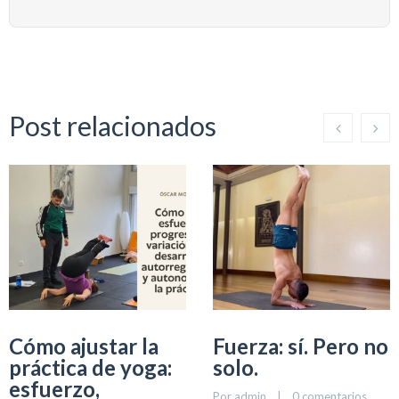
Post relacionados
Cómo ajustar la
Fuerza: sí. Pero no
práctica de yoga:
solo.
esfuerzo,
Por 
admin
    |    
0 comentarios