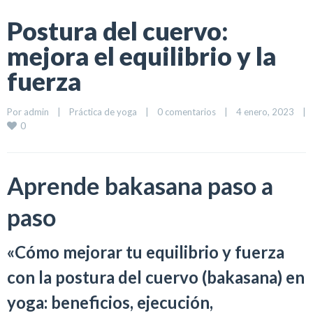
Postura del cuervo:
mejora el equilibrio y la
fuerza
Por 
admin
|
Práctica de yoga
|
0 comentarios
|
4 enero, 2023    
|
0
Aprende bakasana paso a
paso
«Cómo mejorar tu equilibrio y fuerza
con la postura del cuervo (bakasana) en
yoga: beneficios, ejecución,