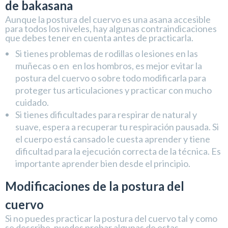
de bakasana
Aunque la postura del cuervo es una asana accesible
para todos los niveles, hay algunas contraindicaciones
que debes tener en cuenta antes de practicarla.
Si tienes problemas de rodillas o lesiones en las
muñecas o en en los hombros, es mejor evitar la
postura del cuervo o sobre todo modificarla para
proteger tus articulaciones y practicar con mucho
cuidado.
Si tienes dificultades para respirar de natural y
suave, espera a recuperar tu respiración pausada. Si
el cuerpo está cansado le cuesta aprender y tiene
dificultad para la ejecución correcta de la técnica. Es
importante aprender bien desde el principio.
Modificaciones de la postura del
cuervo
Si no puedes practicar la postura del cuervo tal y como
se describe, puedes probar algunas de estas