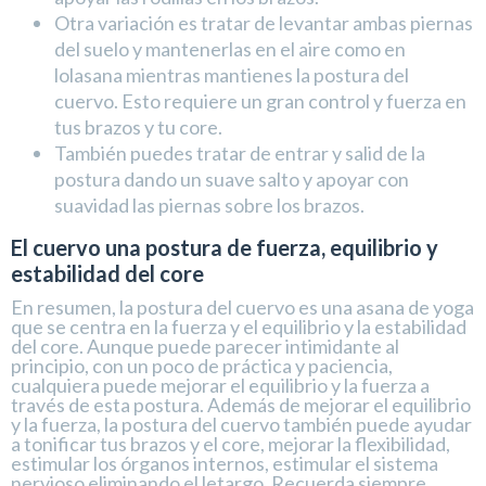
Otra variación es tratar de levantar ambas piernas
del suelo y mantenerlas en el aire como en
lolasana mientras mantienes la postura del
cuervo. Esto requiere un gran control y fuerza en
tus brazos y tu core.
También puedes tratar de entrar y salid de la
postura dando un suave salto y apoyar con
suavidad las piernas sobre los brazos.
El cuervo una postura de fuerza, equilibrio y
estabilidad del core
En resumen, la postura del cuervo es una asana de yoga
que se centra en la fuerza y el equilibrio y la estabilidad
del core. Aunque puede parecer intimidante al
principio, con un poco de práctica y paciencia,
cualquiera puede mejorar el equilibrio y la fuerza a
través de esta postura. Además de mejorar el equilibrio
y la fuerza, la postura del cuervo también puede ayudar
a tonificar tus brazos y el core, mejorar la flexibilidad,
estimular los órganos internos, estimular el sistema
nervioso eliminando el letargo. Recuerda siempre