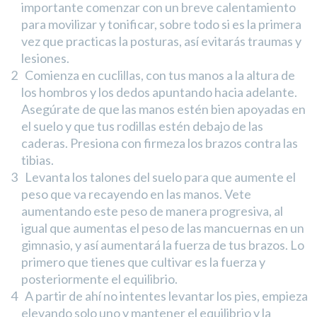
importante comenzar con un breve calentamiento
para movilizar y tonificar, sobre todo si es la primera
vez que practicas la posturas, así evitarás traumas y
lesiones.
Comienza en cuclillas, con tus manos a la altura de
los hombros y los dedos apuntando hacia adelante.
Asegúrate de que las manos estén bien apoyadas en
el suelo y que tus rodillas estén debajo de las
caderas. Presiona con firmeza los brazos contra las
tibias.
Levanta los talones del suelo para que aumente el
peso que va recayendo en las manos. Vete
aumentando este peso de manera progresiva, al
igual que aumentas el peso de las mancuernas en un
gimnasio, y así aumentará la fuerza de tus brazos. Lo
primero que tienes que cultivar es la fuerza y
posteriormente el equilibrio.
A partir de ahí no intentes levantar los pies, empieza
elevando solo uno y mantener el equilibrio y la