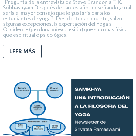
Pregunta de la entrevista de Steve Brandon a T. K.
Sribhashyam Después de tantos años enseñando ¿cuál
sería el mayor consejo que le gustaría dar a los
estudiantes de yoga? Desafortunadamente, salvo
algunas excepciones, la exportación del Yoga a
Occidente (perdona mi expresión) que sido más física
que espiritual o psicológica.
LEER MÁS