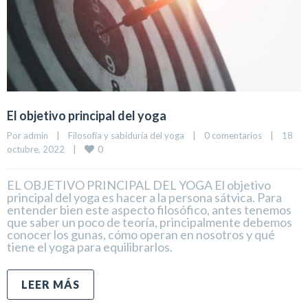
El objetivo principal del yoga
Por 
admin
|
Filosofía y sabiduría del yoga
|
0 comentarios
|
18 
0
octubre, 2022    
|
EL OBJETIVO PRINCIPAL DEL YOGA El objetivo
principal del yoga es hacer a la persona sátvica. Para
entender bien este aspecto filosófico, antes tenemos
que saber un poco de teoría, principalmente debemos
conocer los gunas, cómo operan en nosotros y qué
tiene el yoga para equilibrarlos.
LEER MÁS