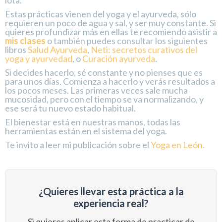
Estas prácticas vienen del yoga y el ayurveda, sólo
requieren un poco de agua y sal, y ser muy constante. Si
quieres profundizar más en ellas te recomiendo asistir a
mis clases
o también puedes consultar los siguientes
libros
Salud Ayurveda
,
Neti: secretos curativos del
yoga y ayurvedad
, o
Curación ayurveda
.
Si decides hacerlo, sé constante y no pienses que es
para unos días. Comienza a hacerlo y verás resultados a
los pocos meses. Las primeras veces sale mucha
mucosidad, pero con el tiempo se va normalizando, y
ese será tu nuevo estado habitual.
El bienestar está en nuestras manos, todas las
herramientas están en el sistema del yoga.
Te invito a leer mi publicación sobre el
Yoga en León.
¿Quieres llevar esta práctica a la
experiencia real?
Si quieres aplicar esta forma de practicar de