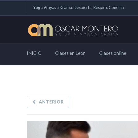
Yoga Vinyasa Krama
: Despierta, Respira, Conecta
INICIO
Clases en León
Clases online
ANTERIOR