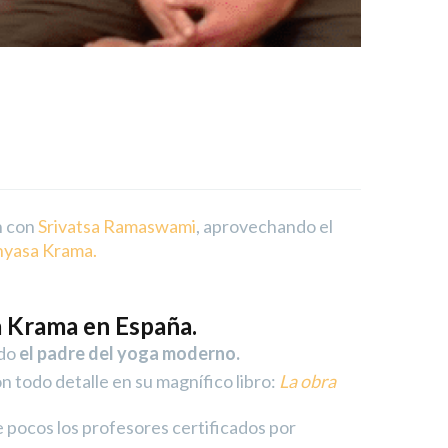
n con
Srivatsa Ramaswami
, aprovechando el
nyasa Krama.
a Krama en España.
ado
el padre del yoga moderno.
 todo detalle en su magnífico libro:
La obra
e pocos los profesores certificados por