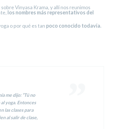
 sobre Vinyasa Krama, y allí nos reunimos
te,
los nombres más representativos del
yoga o por qué es tan
poco conocido todavía.
ía me dijo: “Tú no
 al yoga. Entonces
n las clases para
n al salir de clase,