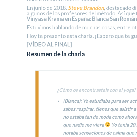
En junio de 2018,
Steve Brandon
, destacado di
algunos de los profesores del método. Así que 
Vinyasa Krama en España: Blanca San Román
Estuvimos hablando de muchas cosas, entre otro
Hoy te presento esta charla. ¡Espero que te gu
[VÍDEO AL FINAL]
Resumen de la charla
¿Cómo os encontrasteis con el yoga?
(
Blanca
): Yo estudiaba para ser ac
sabes respirar, tienes que asistir 
no estaba tan de moda como ahora… 
que nadie me viera
Yo tenía 20 
notaba sensaciones de calma que n