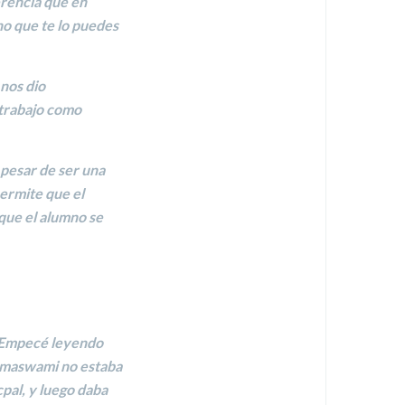
erencia que en
no que te lo puedes
nos dio
 trabajo como
 pesar de ser una
ermite que el
 que
el alumno se
. Empecé leyendo
maswami no estaba
cpal, y luego daba