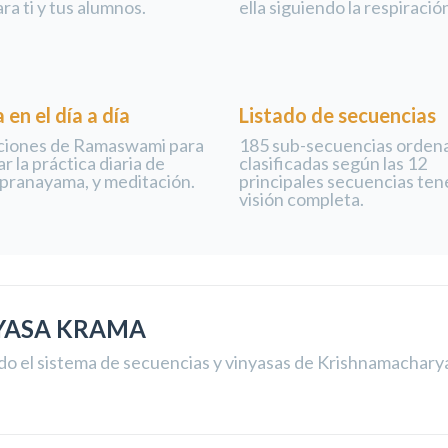
ara ti y tus alumnos.
ella siguiendo la respiració
 en el día a día
Listado de secuencias
ciones de Ramaswami para
185 sub-secuencias orden
r la práctica diaria de
clasificadas según las 12
 pranayama, y meditación.
principales secuencias ten
visión completa.
YASA KRAMA
do el sistema de secuencias y vinyasas de Krishnamachary