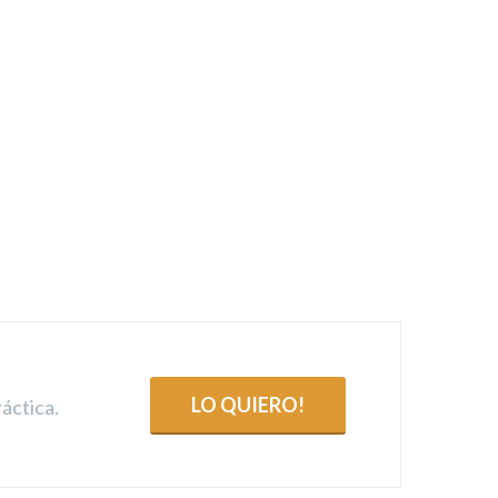
LO QUIERO!
áctica.