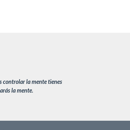
s controlar la mente tienes
larás la mente.