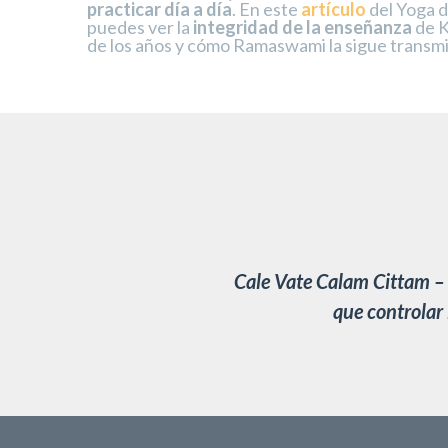
practicar día a día
. En este
artículo
del Yoga 
puedes ver la
integridad de la enseñanza
de K
de los años y cómo Ramaswami la sigue transmi
Cale Vate Calam Cittam – T
que controlar 