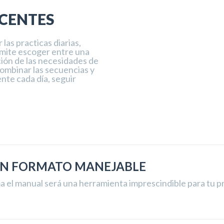
CENTES
 las practicas diarias,
rmite escoger entre una
ción de las necesidades de
combinar las secuencias y
ente cada día, seguir
 UN FORMATO MANEJABLE
ma el manual será una herramienta imprescindible para tu pr