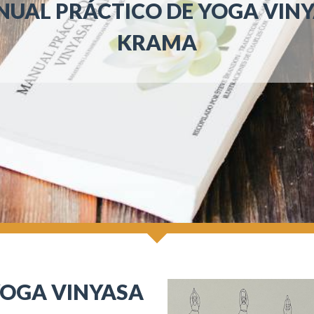
UAL PRÁCTICO DE YOGA VIN
KRAMA
YOGA VINYASA