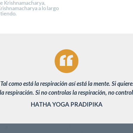
de Krishnamacharya,
rishnamacharya a lo largo
tiendo.
al como está la respiración así está la mente. Si quiere
la respiración. Si no controlas la respiración, no contro
HATHA YOGA PRADIPIKA