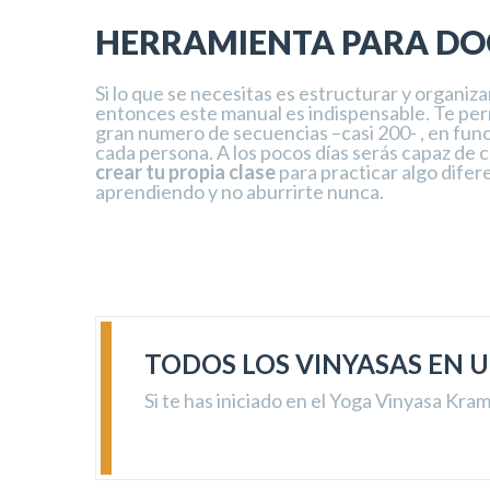
HERRAMIENTA PARA DO
Si lo que se necesitas es estructurar y organizar
entonces este manual es indispensable. Te pe
gran numero de secuencias –casi 200- , en fun
cada persona. A los pocos días serás capaz de 
crear tu propia clase
para practicar algo difer
aprendiendo y no aburrirte nunca.
TODOS LOS VINYASAS EN
Si te has iniciado en el Yoga Vinyasa Kra