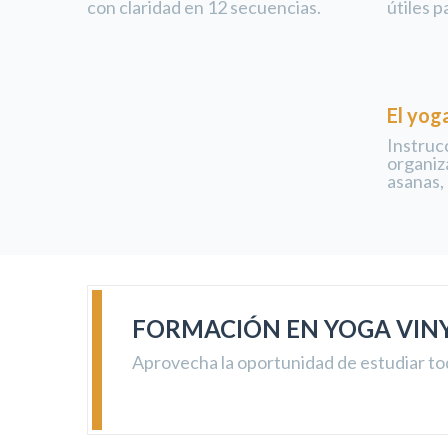
con claridad en 12 secuencias.
útiles p
El yoga
Instruc
organiza
asanas,
FORMACIÓN EN YOGA VIN
Aprovecha la oportunidad de estudiar to