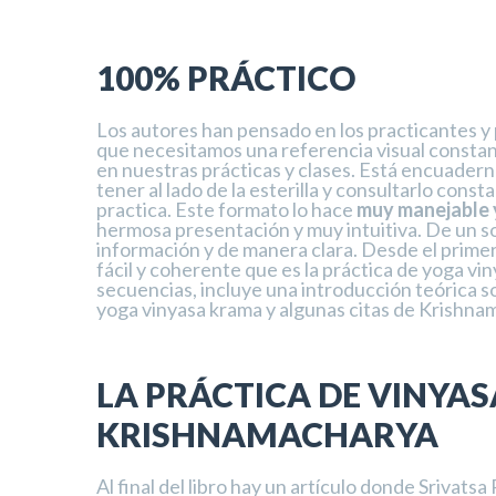
100% PRÁCTICO
Los autores han pensado en los practicantes y
que necesitamos una referencia visual constan
en nuestras prácticas y clases. Está encuadern
tener al lado de la esterilla y consultarlo con
practica. Este formato lo hace
muy manejable 
hermosa presentación y muy intuitiva. De un s
información y de manera clara. Desde el prime
fácil y coherente que es la práctica de yoga v
secuencias, incluye una introducción teórica 
yoga vinyasa krama y algunas citas de Krishna
LA PRÁCTICA DE VINYA
KRISHNAMACHARYA
Al final del libro hay un artículo donde Srivat